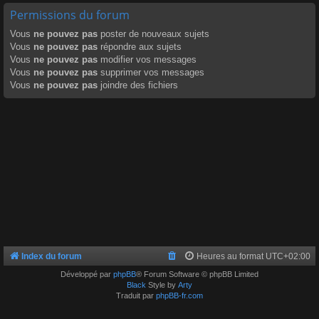
Permissions du forum
Vous
ne pouvez pas
poster de nouveaux sujets
Vous
ne pouvez pas
répondre aux sujets
Vous
ne pouvez pas
modifier vos messages
Vous
ne pouvez pas
supprimer vos messages
Vous
ne pouvez pas
joindre des fichiers
Index du forum
Heures au format
UTC+02:00
Développé par
phpBB
® Forum Software © phpBB Limited
Black
Style by
Arty
Traduit par
phpBB-fr.com