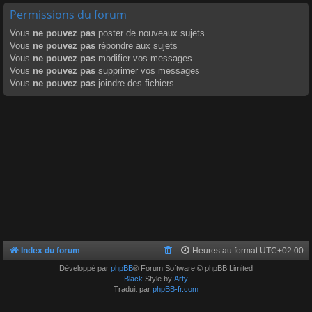
Permissions du forum
Vous
ne pouvez pas
poster de nouveaux sujets
Vous
ne pouvez pas
répondre aux sujets
Vous
ne pouvez pas
modifier vos messages
Vous
ne pouvez pas
supprimer vos messages
Vous
ne pouvez pas
joindre des fichiers
Index du forum
Heures au format
UTC+02:00
Développé par
phpBB
® Forum Software © phpBB Limited
Black
Style by
Arty
Traduit par
phpBB-fr.com