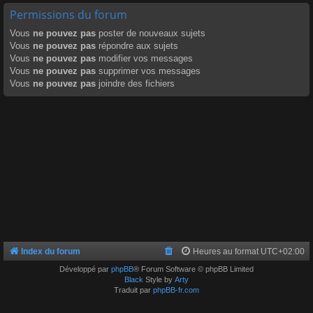
Permissions du forum
Vous
ne pouvez pas
poster de nouveaux sujets
Vous
ne pouvez pas
répondre aux sujets
Vous
ne pouvez pas
modifier vos messages
Vous
ne pouvez pas
supprimer vos messages
Vous
ne pouvez pas
joindre des fichiers
Index du forum
Heures au format
UTC+02:00
Développé par
phpBB
® Forum Software © phpBB Limited
Black
Style by
Arty
Traduit par
phpBB-fr.com