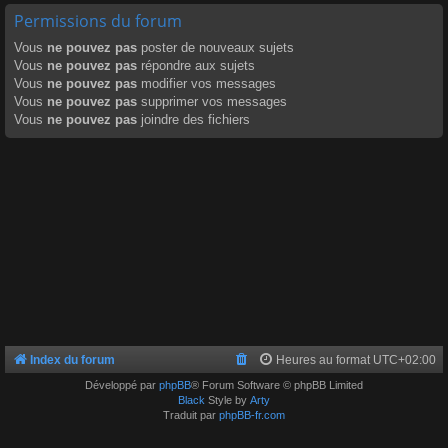
Permissions du forum
Vous
ne pouvez pas
poster de nouveaux sujets
Vous
ne pouvez pas
répondre aux sujets
Vous
ne pouvez pas
modifier vos messages
Vous
ne pouvez pas
supprimer vos messages
Vous
ne pouvez pas
joindre des fichiers
Index du forum
Heures au format
UTC+02:00
Développé par
phpBB
® Forum Software © phpBB Limited
Black
Style by
Arty
Traduit par
phpBB-fr.com