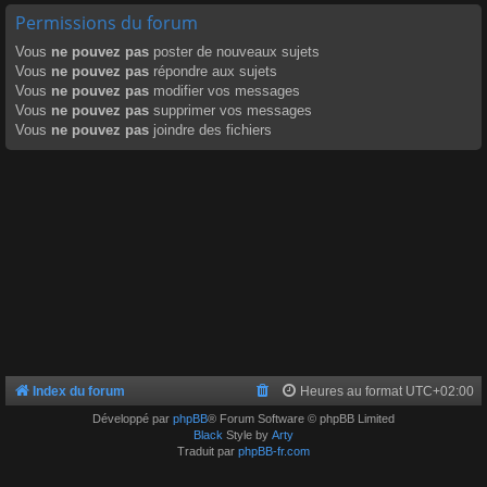
Permissions du forum
Vous
ne pouvez pas
poster de nouveaux sujets
Vous
ne pouvez pas
répondre aux sujets
Vous
ne pouvez pas
modifier vos messages
Vous
ne pouvez pas
supprimer vos messages
Vous
ne pouvez pas
joindre des fichiers
Index du forum
Heures au format
UTC+02:00
Développé par
phpBB
® Forum Software © phpBB Limited
Black
Style by
Arty
Traduit par
phpBB-fr.com