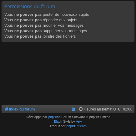
Permissions du forum
Vous
ne pouvez pas
poster de nouveaux sujets
Vous
ne pouvez pas
répondre aux sujets
Vous
ne pouvez pas
modifier vos messages
Vous
ne pouvez pas
supprimer vos messages
Vous
ne pouvez pas
joindre des fichiers
Index du forum
Heures au format
UTC+02:00
Développé par
phpBB
® Forum Software © phpBB Limited
Black
Style by
Arty
Traduit par
phpBB-fr.com