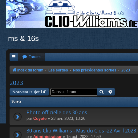
ms & 16s
Forums
Index du forum
Les sorties
Nos précédentes sorties
2023
2023
Rechercher
Recherche a
Nouveau sujet
Sujets
Photo officielle des 30 ans
par
Coyote
» 23 avr. 2023, 13:26
30 ans Clio Williams - Mas du Clos -22 Avril 2023
par
Administrateur
» 15 oct. 2022, 17:59