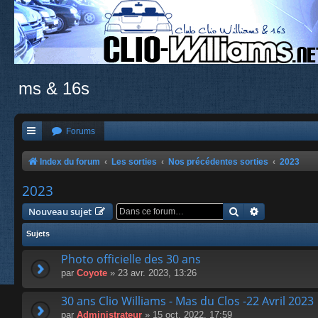
ms & 16s
Forums
Index du forum
Les sorties
Nos précédentes sorties
2023
2023
Rechercher
Recherche a
Nouveau sujet
Sujets
Photo officielle des 30 ans
par
Coyote
» 23 avr. 2023, 13:26
30 ans Clio Williams - Mas du Clos -22 Avril 2023
par
Administrateur
» 15 oct. 2022, 17:59