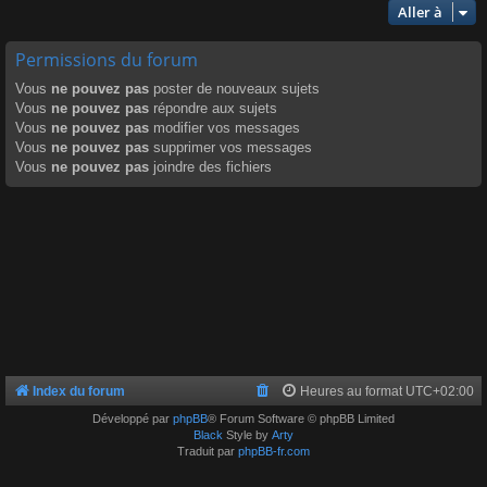
Aller à
Permissions du forum
Vous
ne pouvez pas
poster de nouveaux sujets
Vous
ne pouvez pas
répondre aux sujets
Vous
ne pouvez pas
modifier vos messages
Vous
ne pouvez pas
supprimer vos messages
Vous
ne pouvez pas
joindre des fichiers
Index du forum
Heures au format
UTC+02:00
Développé par
phpBB
® Forum Software © phpBB Limited
Black
Style by
Arty
Traduit par
phpBB-fr.com