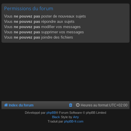
Permissions du forum
Vous
ne pouvez pas
poster de nouveaux sujets
Vous
ne pouvez pas
répondre aux sujets
Vous
ne pouvez pas
modifier vos messages
Vous
ne pouvez pas
supprimer vos messages
Vous
ne pouvez pas
joindre des fichiers
Index du forum
Heures au format
UTC+02:00
Développé par
phpBB
® Forum Software © phpBB Limited
Black
Style by
Arty
Traduit par
phpBB-fr.com