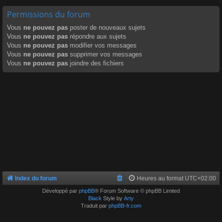
Permissions du forum
Vous
ne pouvez pas
poster de nouveaux sujets
Vous
ne pouvez pas
répondre aux sujets
Vous
ne pouvez pas
modifier vos messages
Vous
ne pouvez pas
supprimer vos messages
Vous
ne pouvez pas
joindre des fichiers
Index du forum
Heures au format
UTC+02:00
Développé par
phpBB
® Forum Software © phpBB Limited
Black
Style by
Arty
Traduit par
phpBB-fr.com