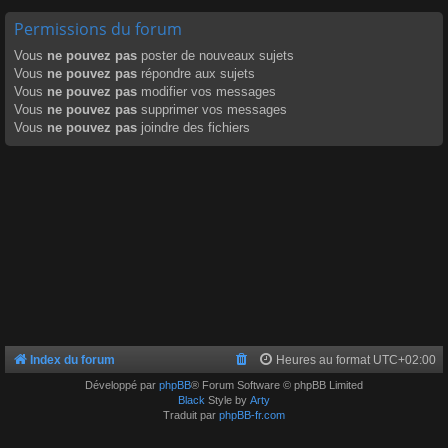
Permissions du forum
Vous
ne pouvez pas
poster de nouveaux sujets
Vous
ne pouvez pas
répondre aux sujets
Vous
ne pouvez pas
modifier vos messages
Vous
ne pouvez pas
supprimer vos messages
Vous
ne pouvez pas
joindre des fichiers
Index du forum
Heures au format
UTC+02:00
Développé par
phpBB
® Forum Software © phpBB Limited
Black
Style by
Arty
Traduit par
phpBB-fr.com