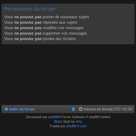
Permissions du forum
Vous
ne pouvez pas
poster de nouveaux sujets
Vous
ne pouvez pas
répondre aux sujets
Vous
ne pouvez pas
modifier vos messages
Vous
ne pouvez pas
supprimer vos messages
Vous
ne pouvez pas
joindre des fichiers
Index du forum
Heures au format
UTC+02:00
Développé par
phpBB
® Forum Software © phpBB Limited
Black
Style by
Arty
Traduit par
phpBB-fr.com