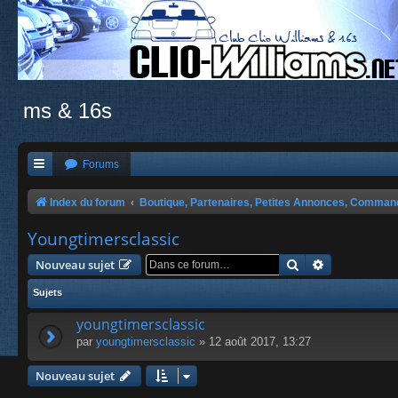
ms & 16s
Forums
Index du forum
Boutique, Partenaires, Petites Annonces, Comma
Youngtimersclassic
Rechercher
Recherche a
Nouveau sujet
Sujets
youngtimersclassic
par
youngtimersclassic
» 12 août 2017, 13:27
Nouveau sujet