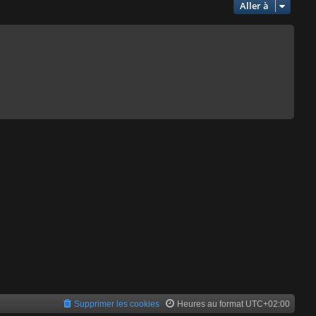
Aller à
Supprimer les cookies
Heures au format
UTC+02:00