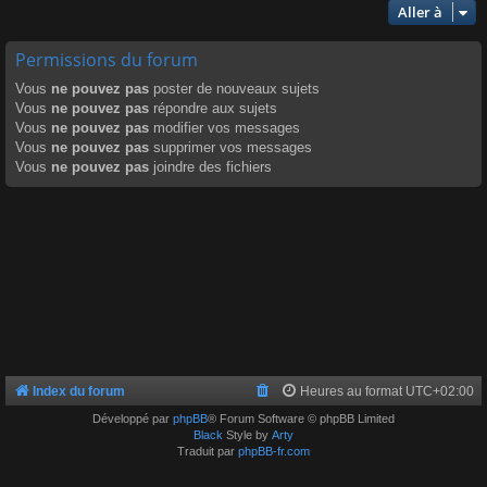
Aller à
Permissions du forum
Vous
ne pouvez pas
poster de nouveaux sujets
Vous
ne pouvez pas
répondre aux sujets
Vous
ne pouvez pas
modifier vos messages
Vous
ne pouvez pas
supprimer vos messages
Vous
ne pouvez pas
joindre des fichiers
Index du forum
Heures au format
UTC+02:00
Développé par
phpBB
® Forum Software © phpBB Limited
Black
Style by
Arty
Traduit par
phpBB-fr.com