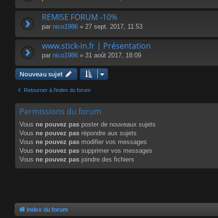
REMISE FORUM -10%
par
nico1986
» 27 sept. 2017, 11:53
www.stick-in.fr | Présentation
par
nico1986
» 31 août 2017, 18:09
Nouveau sujet
Retourner à l’index du forum
Permissions du forum
Vous
ne pouvez pas
poster de nouveaux sujets
Vous
ne pouvez pas
répondre aux sujets
Vous
ne pouvez pas
modifier vos messages
Vous
ne pouvez pas
supprimer vos messages
Vous
ne pouvez pas
joindre des fichiers
Index du forum