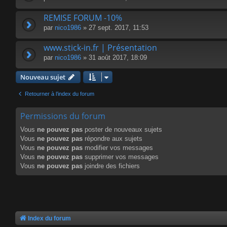
REMISE FORUM -10%
par
nico1986
» 27 sept. 2017, 11:53
www.stick-in.fr | Présentation
par
nico1986
» 31 août 2017, 18:09
Nouveau sujet
Retourner à l’index du forum
Permissions du forum
Vous
ne pouvez pas
poster de nouveaux sujets
Vous
ne pouvez pas
répondre aux sujets
Vous
ne pouvez pas
modifier vos messages
Vous
ne pouvez pas
supprimer vos messages
Vous
ne pouvez pas
joindre des fichiers
Index du forum