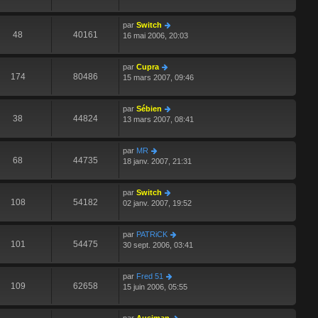
par
Switch
48
40161
16 mai 2006, 20:03
par
Cupra
174
80486
15 mars 2007, 09:46
par
Sébien
38
44824
13 mars 2007, 08:41
par
MR
68
44735
18 janv. 2007, 21:31
par
Switch
108
54182
02 janv. 2007, 19:52
par
PATRiCK
101
54475
30 sept. 2006, 03:41
par
Fred 51
109
62658
15 juin 2006, 05:55