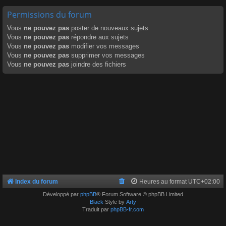
Permissions du forum
Vous
ne pouvez pas
poster de nouveaux sujets
Vous
ne pouvez pas
répondre aux sujets
Vous
ne pouvez pas
modifier vos messages
Vous
ne pouvez pas
supprimer vos messages
Vous
ne pouvez pas
joindre des fichiers
Index du forum
Heures au format
UTC+02:00
Développé par
phpBB
® Forum Software © phpBB Limited
Black
Style by
Arty
Traduit par
phpBB-fr.com