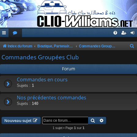
Index du forum
Boutique, Partenaires, Petites Annonces, Commandes Groupées
Commandes Groupées Club
e
Commandes Groupées Club
c
Forum
h
e
Commandes en cours
Sujets :
1
r
c
Nos précédentes commandes
h
Sujets :
140
e
r
Rechercher
Recherche avanc
Nouveau sujet
1 sujet • Page
1
sur
1