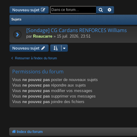
Rechercher
Recherche a
Nouveau sujet
Sujets
[Sondage] CG Cardans RENFORCES Williams
par
Roaucarre
» 15 juil. 2026, 23:51
Nouveau sujet
Retourner à l’index du forum
Permissions du forum
Vous
ne pouvez pas
poster de nouveaux sujets
Vous
ne pouvez pas
répondre aux sujets
Vous
ne pouvez pas
modifier vos messages
Vous
ne pouvez pas
supprimer vos messages
Vous
ne pouvez pas
joindre des fichiers
Index du forum