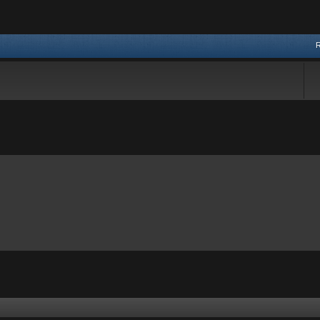
vancée