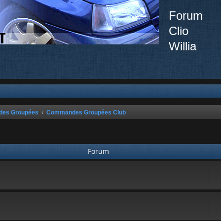
Forum
Clio
Willia
ndes Groupées
Commandes Groupées Club
Forum