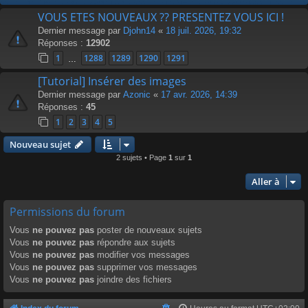
VOUS ETES NOUVEAUX ?? PRESENTEZ VOUS ICI !
Dernier message par
Djohn14
«
18 juil. 2026, 19:32
Réponses :
12902
1
1288
1289
1290
1291
…
[Tutorial] Insérer des images
Dernier message par
Azonic
«
17 avr. 2026, 14:39
Réponses :
45
1
2
3
4
5
Nouveau sujet
2 sujets • Page
1
sur
1
Aller à
Permissions du forum
Vous
ne pouvez pas
poster de nouveaux sujets
Vous
ne pouvez pas
répondre aux sujets
Vous
ne pouvez pas
modifier vos messages
Vous
ne pouvez pas
supprimer vos messages
Vous
ne pouvez pas
joindre des fichiers