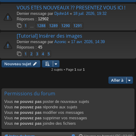
VOUS ETES NOUVEAUX ?? PRESENTEZ VOUS ICI !
Dernier message par
Djohn14
«
18 juil. 2026, 19:32
Réponses :
12902
1
1288
1289
1290
1291
…
[Tutorial] Insérer des images
Dernier message par
Azonic
«
17 avr. 2026, 14:39
Réponses :
45
1
2
3
4
5
Nouveau sujet
2 sujets • Page
1
sur
1
Aller à
Permissions du forum
Vous
ne pouvez pas
poster de nouveaux sujets
Vous
ne pouvez pas
répondre aux sujets
Vous
ne pouvez pas
modifier vos messages
Vous
ne pouvez pas
supprimer vos messages
Vous
ne pouvez pas
joindre des fichiers