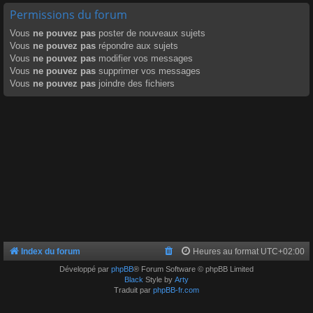
Permissions du forum
Vous
ne pouvez pas
poster de nouveaux sujets
Vous
ne pouvez pas
répondre aux sujets
Vous
ne pouvez pas
modifier vos messages
Vous
ne pouvez pas
supprimer vos messages
Vous
ne pouvez pas
joindre des fichiers
Index du forum
Heures au format
UTC+02:00
Développé par
phpBB
® Forum Software © phpBB Limited
Black
Style by
Arty
Traduit par
phpBB-fr.com