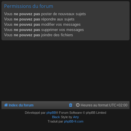
Permissions du forum
Vous
ne pouvez pas
poster de nouveaux sujets
Vous
ne pouvez pas
répondre aux sujets
Vous
ne pouvez pas
modifier vos messages
Vous
ne pouvez pas
supprimer vos messages
Vous
ne pouvez pas
joindre des fichiers
Index du forum
Heures au format
UTC+02:00
Développé par
phpBB
® Forum Software © phpBB Limited
Black
Style by
Arty
Traduit par
phpBB-fr.com