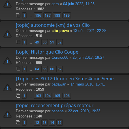
Dernier message par
gero
«
04 juin 2022, 11:25
Réponses :
1882
1
186
187
188
189
…
[topic] autonomie (km) de vos Clio
Dernier message par
clio powa
«
13 déc. 2021, 22:28
Réponses :
510
1
49
50
51
52
…
[topic] Historique Clio Coupe
Dernier message par
Corsico66
«
25 juin 2017, 19:27
Réponses :
666
1
64
65
66
67
…
[Topic] des 80-120 km/h en 3eme 4eme 5eme
Dernier message par
padawan
«
14 mars 2016, 15:41
Réponses :
1059
1
103
104
105
106
…
[topic] recensement prépas moteur
Dernier message par
banana
«
22 oct. 2010, 19:33
Réponses :
140
1
12
13
14
15
…