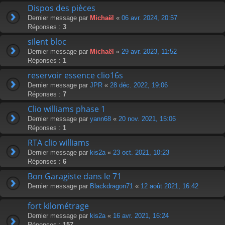
Dispos des pièces
Dernier message par
Michaël
«
06 avr. 2024, 20:57
Réponses :
3
silent bloc
Dernier message par
Michaël
«
29 avr. 2023, 11:52
Réponses :
1
reservoir essence clio16s
Dernier message par
JPR
«
28 déc. 2022, 19:06
Réponses :
7
Clio williams phase 1
Dernier message par
yann68
«
20 nov. 2021, 15:06
Réponses :
1
RTA clio williams
Dernier message par
kis2a
«
23 oct. 2021, 10:23
Réponses :
6
Bon Garagiste dans le 71
Dernier message par
Blackdragon71
«
12 août 2021, 16:42
fort kilométrage
Dernier message par
kis2a
«
16 avr. 2021, 16:24
Réponses :
157