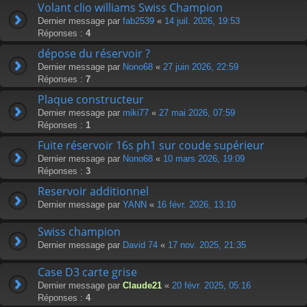
Volant clio williams Swiss Champion
Dernier message par
fab2539
«
14 juil. 2026, 19:53
Réponses :
4
dépose du réservoir ?
Dernier message par
Nono68
«
27 juin 2026, 22:59
Réponses :
7
Plaque constructeur
Dernier message par
miki77
«
27 mai 2026, 07:59
Réponses :
1
Fuite réservoir 16s ph1 sur coude supérieur
Dernier message par
Nono68
«
10 mars 2026, 19:09
Réponses :
3
Reservoir additionnel
Dernier message par
YANN
«
16 févr. 2026, 13:10
Swiss champion
Dernier message par
David 74
«
17 nov. 2025, 21:35
Case D3 carte grise
Dernier message par
Claude21
«
20 févr. 2025, 05:16
Réponses :
4