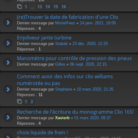
1
13
14
15
16
…
(re)Trouver la date de fabrication d'une Clio
Dernier message par
MisterFeez
«
14 janv. 2021, 19:05
Réponses :
4
Enjoliveur jante turbine
Dernier message par
Stabak
«
23 déc. 2020, 12:25
Réponses :
1
Manomètre pour contrôle de pression des pneus
Dernier message par
Gilles
«
06 sept. 2020, 22:15
Comment avoir des infos sur clio williams
numérotée ou pas
Dernier message par
Stephane
«
10 mars 2020, 21:26
Réponses :
11
1
2
Recherche de l'écriture du monogramme Clio 16S!
Dernier message par
Xavierb
«
01 mars 2020, 09:37
Réponses :
4
choix liquide de frein !