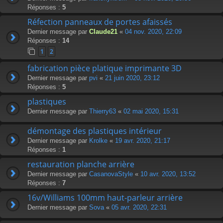
Réponses :
5
Réfection panneaux de portes afaissés
Dernier message par
Claude21
«
04 nov. 2020, 22:09
Réponses :
14
1
2
fabrication pièce platique imprimante 3D
Dernier message par
pvi
«
21 juin 2020, 23:12
Réponses :
5
plastiques
Dernier message par
Thierry63
«
02 mai 2020, 15:31
démontage des plastiques intérieur
Dernier message par
Krolke
«
19 avr. 2020, 21:17
Réponses :
1
restauration planche arrière
Dernier message par
CasanovaStyle
«
10 avr. 2020, 13:52
Réponses :
7
16v/Williams 100mm haut-parleur arrière
Dernier message par
Sova
«
05 avr. 2020, 22:31