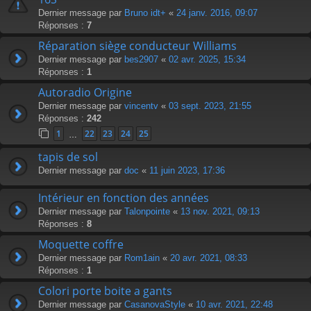
Dernier message par
Bruno idt+
«
24 janv. 2016, 09:07
Réponses :
7
Réparation siège conducteur Williams
Dernier message par
bes2907
«
02 avr. 2025, 15:34
Réponses :
1
Autoradio Origine
Dernier message par
vincentv
«
03 sept. 2023, 21:55
Réponses :
242
1
22
23
24
25
…
tapis de sol
Dernier message par
doc
«
11 juin 2023, 17:36
Intérieur en fonction des années
Dernier message par
Talonpointe
«
13 nov. 2021, 09:13
Réponses :
8
Moquette coffre
Dernier message par
Rom1ain
«
20 avr. 2021, 08:33
Réponses :
1
Colori porte boite a gants
Dernier message par
CasanovaStyle
«
10 avr. 2021, 22:48