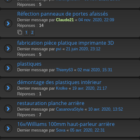
Réponses :
5
Réfection panneaux de portes afaissés
Dernier message par
Claude21
«
04 nov. 2020, 22:09
Réponses :
14
1
2
fabrication pièce platique imprimante 3D
Dernier message par
pvi
«
21 juin 2020, 23:12
Réponses :
5
plastiques
Dernier message par
Thierry63
«
02 mai 2020, 15:31
démontage des plastiques intérieur
Dernier message par
Krolke
«
19 avr. 2020, 21:17
Réponses :
1
restauration planche arrière
Dernier message par
CasanovaStyle
«
10 avr. 2020, 13:52
Réponses :
7
16v/Williams 100mm haut-parleur arrière
Dernier message par
Sova
«
05 avr. 2020, 22:31