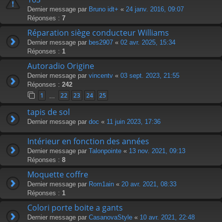
Dernier message par
Bruno idt+
«
24 janv. 2016, 09:07
Réponses :
7
Réparation siège conducteur Williams
Dernier message par
bes2907
«
02 avr. 2025, 15:34
Réponses :
1
Autoradio Origine
Dernier message par
vincentv
«
03 sept. 2023, 21:55
Réponses :
242
1
22
23
24
25
…
tapis de sol
Dernier message par
doc
«
11 juin 2023, 17:36
Intérieur en fonction des années
Dernier message par
Talonpointe
«
13 nov. 2021, 09:13
Réponses :
8
Moquette coffre
Dernier message par
Rom1ain
«
20 avr. 2021, 08:33
Réponses :
1
Colori porte boite a gants
Dernier message par
CasanovaStyle
«
10 avr. 2021, 22:48