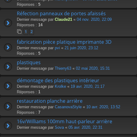
Réponses :
5
Réfection panneaux de portes afaissés
Dernier message par
Claude21
«
04 nov. 2020, 22:09
Réponses :
14
1
2
fabrication pièce platique imprimante 3D
Dernier message par
pvi
«
21 juin 2020, 23:12
Réponses :
5
plastiques
Dernier message par
Thierry63
«
02 mai 2020, 15:31
démontage des plastiques intérieur
Dernier message par
Krolke
«
19 avr. 2020, 21:17
Réponses :
1
restauration planche arrière
Dernier message par
CasanovaStyle
«
10 avr. 2020, 13:52
Réponses :
7
16v/Williams 100mm haut-parleur arrière
Dernier message par
Sova
«
05 avr. 2020, 22:31