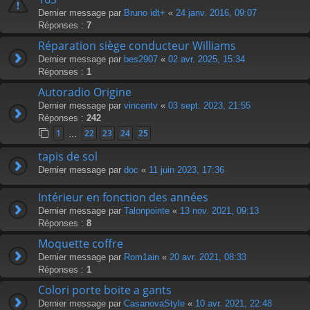
Dernier message par
Bruno idt+
«
24 janv. 2016, 09:07
Réponses :
7
Réparation siège conducteur Williams
Dernier message par
bes2907
«
02 avr. 2025, 15:34
Réponses :
1
Autoradio Origine
Dernier message par
vincentv
«
03 sept. 2023, 21:55
Réponses :
242
1
22
23
24
25
…
tapis de sol
Dernier message par
doc
«
11 juin 2023, 17:36
Intérieur en fonction des années
Dernier message par
Talonpointe
«
13 nov. 2021, 09:13
Réponses :
8
Moquette coffre
Dernier message par
Rom1ain
«
20 avr. 2021, 08:33
Réponses :
1
Colori porte boite a gants
Dernier message par
CasanovaStyle
«
10 avr. 2021, 22:48