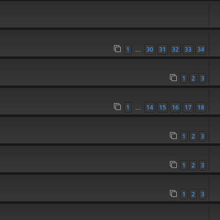
1
30
31
32
33
34
…
1
2
3
1
14
15
16
17
18
…
1
2
3
1
2
3
1
2
3