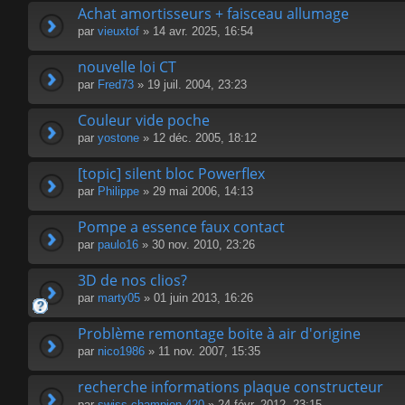
Achat amortisseurs + faisceau allumage
par
vieuxtof
» 14 avr. 2025, 16:54
nouvelle loi CT
par
Fred73
» 19 juil. 2004, 23:23
Couleur vide poche
par
yostone
» 12 déc. 2005, 18:12
[topic] silent bloc Powerflex
par
Philippe
» 29 mai 2006, 14:13
Pompe a essence faux contact
par
paulo16
» 30 nov. 2010, 23:26
3D de nos clios?
par
marty05
» 01 juin 2013, 16:26
Problème remontage boite à air d'origine
par
nico1986
» 11 nov. 2007, 15:35
recherche informations plaque constructeur
par
swiss champion 420
» 24 févr. 2012, 23:15