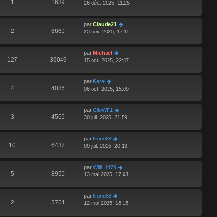
1
1639
26 déc. 2025, 11:25
par
Claude21
2
6860
23 nov. 2025, 17:11
par
Michaël
127
39049
15 oct. 2025, 22:37
par
Karel
4
4036
06 oct. 2025, 15:09
par
ClioWF1
3
4566
30 juil. 2025, 21:59
par
Nono68
10
6437
09 juil. 2025, 20:13
par
Willi_1479
5
8950
13 mai 2025, 17:03
par
Nono68
2
3764
12 mai 2025, 18:15