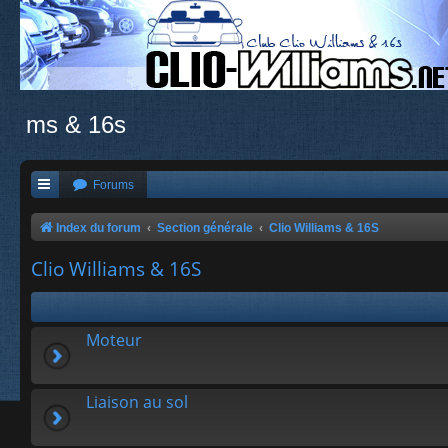
ms & 16s
Forums
Index du forum
Section générale
Clio Williams & 16S
Clio Williams & 16S
Moteur
Liaison au sol