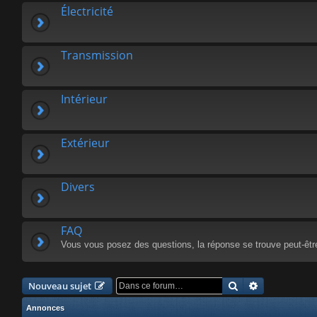
Électricité
Transmission
Intérieur
Extérieur
Divers
FAQ
Vous vous posez des questions, la réponse se trouve peut-êtr
Rechercher
Recherche a
Nouveau sujet
Annonces