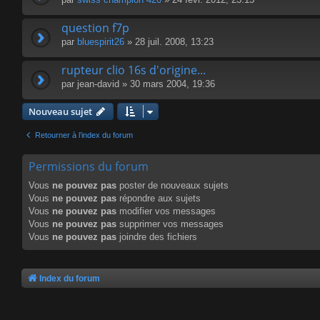
question f7p
par
bluespirit26
» 28 juil. 2008, 13:23
rupteur clio 16s d'origine...
par
jean-david
» 30 mars 2004, 19:36
Nouveau sujet
Retourner à l’index du forum
Permissions du forum
Vous
ne pouvez pas
poster de nouveaux sujets
Vous
ne pouvez pas
répondre aux sujets
Vous
ne pouvez pas
modifier vos messages
Vous
ne pouvez pas
supprimer vos messages
Vous
ne pouvez pas
joindre des fichiers
Index du forum