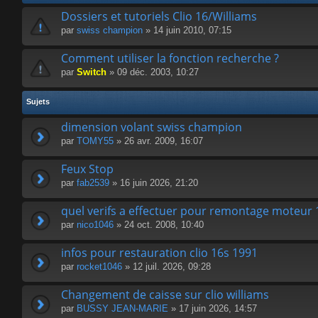
Dossiers et tutoriels Clio 16/Williams
par
swiss champion
» 14 juin 2010, 07:15
Comment utiliser la fonction recherche ?
par
Switch
» 09 déc. 2003, 10:27
Sujets
dimension volant swiss champion
par
TOMY55
» 26 avr. 2009, 16:07
Feux Stop
par
fab2539
» 16 juin 2026, 21:20
quel verifs a effectuer pour remontage moteur 
par
nico1046
» 24 oct. 2008, 10:40
infos pour restauration clio 16s 1991
par
rocket1046
» 12 juil. 2026, 09:28
Changement de caisse sur clio williams
par
BUSSY JEAN-MARIE
» 17 juin 2026, 14:57