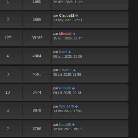
1
1660
26 déc. 2025, 11:25
par
Claude21
2
6885
23 nov. 2025, 17:11
par
Michaël
127
39166
15 oct. 2025, 22:37
par
Karel
4
4064
06 oct. 2025, 15:09
par
ClioWF1
3
4591
30 juil. 2025, 21:59
par
Nono68
10
6474
09 juil. 2025, 20:13
par
Willi_1479
5
8979
13 mai 2025, 17:03
par
Nono68
2
3786
12 mai 2025, 18:15