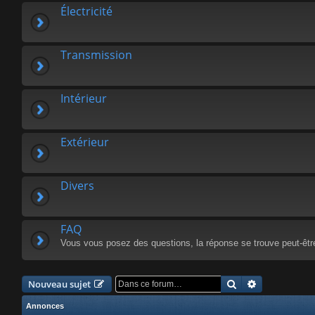
Électricité
Transmission
Intérieur
Extérieur
Divers
FAQ
Vous vous posez des questions, la réponse se trouve peut-êtr
Rechercher
Recherche a
Nouveau sujet
Annonces