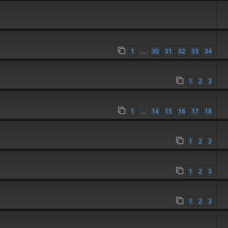
1
30
31
32
33
34
…
1
2
3
1
14
15
16
17
18
…
1
2
3
1
2
3
1
2
3