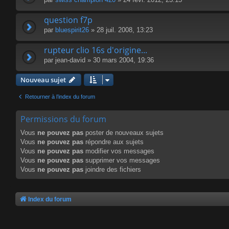
question f7p
par
bluespirit26
» 28 juil. 2008, 13:23
rupteur clio 16s d'origine...
par
jean-david
» 30 mars 2004, 19:36
Nouveau sujet
Retourner à l’index du forum
Permissions du forum
Vous
ne pouvez pas
poster de nouveaux sujets
Vous
ne pouvez pas
répondre aux sujets
Vous
ne pouvez pas
modifier vos messages
Vous
ne pouvez pas
supprimer vos messages
Vous
ne pouvez pas
joindre des fichiers
Index du forum