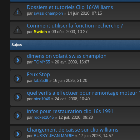
Dossiers et tutoriels Clio 16/Williams
par
swiss champion
» 14 juin 2010, 07:15
Comment utiliser la fonction recherche ?
par
Switch
» 09 déc. 2003, 10:27
Sujets
dimension volant swiss champion
par
TOMY55
» 26 avr. 2009, 16:07
Feux Stop
par
fab2539
» 16 juin 2026, 21:20
quel verifs a effectuer pour remontage moteur 
par
nico1046
» 24 oct. 2008, 10:40
infos pour restauration clio 16s 1991
par
rocket1046
» 12 juil. 2026, 09:28
Changement de caisse sur clio williams
par
BUSSY JEAN-MARIE
» 17 juin 2026, 14:57