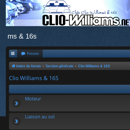
ms & 16s
Forums
Index du forum
Section générale
Clio Williams & 16S
Clio Williams & 16S
Moteur
Liaison au sol