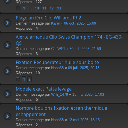
Réponses :
127
1
10
11
12
13
…
Plage arrière Clio Williams Ph2
Dernier message par
Karel
«
06 oct. 2025, 15:09
Réponses :
4
Alerte arnaque Clio Swiss Champion 174 - EG-430-
QS
Dernier message par
ClioWF1
«
30 juil. 2025, 21:59
Réponses :
3
Fixation Recuperateur huile sous boite
Dernier message par
Nono68
«
09 juil. 2025, 20:13
Réponses :
10
1
2
Modele exact Patte levage
Dernier message par
Willi_1479
«
13 mai 2025, 17:03
Réponses :
5
Nombre boulons fixation ecran thermique
echappement
Dernier message par
Nono68
«
12 mai 2025, 18:15
Réponses :
2