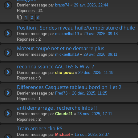
Dernier message par
brabs74
«
29 avr. 2026, 22:44
Réponses :
21
1
2
3
Position : Sondes niveau huile/température d'huile
Dernier message par
mickaelbat19
«
29 avr. 2026, 09:18
Réponses :
2
Moteur coupé net et ne demarre plus
Dernier message par
mickaelbat19
«
29 avr. 2026, 09:11
reconnaissance AAC 16S & Wiwi ?
Dernier message par
clio powa
«
29 déc. 2025, 11:19
Réponses :
9
Differences Casquette tableau bord ph 1 et 2
Dernier message par
Fred73
«
26 déc. 2025, 11:25
Réponses :
1
anti demarrage , recherche infos !!
Dernier message par
Claude21
«
23 nov. 2025, 17:11
Réponses :
2
Train arriere clio RS
Dernier message par
Michaël
«
15 oct. 2025, 22:37