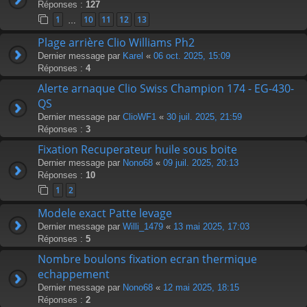
Réponses :
127
1
10
11
12
13
…
Plage arrière Clio Williams Ph2
Dernier message par
Karel
«
06 oct. 2025, 15:09
Réponses :
4
Alerte arnaque Clio Swiss Champion 174 - EG-430-
QS
Dernier message par
ClioWF1
«
30 juil. 2025, 21:59
Réponses :
3
Fixation Recuperateur huile sous boite
Dernier message par
Nono68
«
09 juil. 2025, 20:13
Réponses :
10
1
2
Modele exact Patte levage
Dernier message par
Willi_1479
«
13 mai 2025, 17:03
Réponses :
5
Nombre boulons fixation ecran thermique
echappement
Dernier message par
Nono68
«
12 mai 2025, 18:15
Réponses :
2