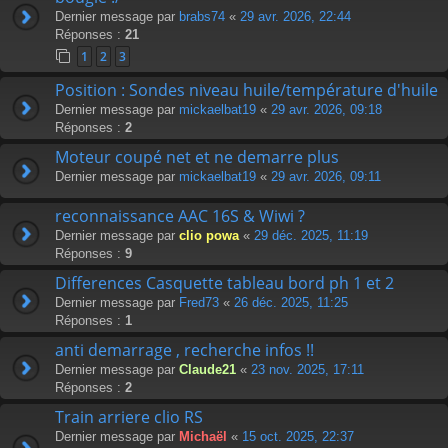
Dernier message par
brabs74
«
29 avr. 2026, 22:44
Réponses :
21
1
2
3
Position : Sondes niveau huile/température d'huile
Dernier message par
mickaelbat19
«
29 avr. 2026, 09:18
Réponses :
2
Moteur coupé net et ne demarre plus
Dernier message par
mickaelbat19
«
29 avr. 2026, 09:11
reconnaissance AAC 16S & Wiwi ?
Dernier message par
clio powa
«
29 déc. 2025, 11:19
Réponses :
9
Differences Casquette tableau bord ph 1 et 2
Dernier message par
Fred73
«
26 déc. 2025, 11:25
Réponses :
1
anti demarrage , recherche infos !!
Dernier message par
Claude21
«
23 nov. 2025, 17:11
Réponses :
2
Train arriere clio RS
Dernier message par
Michaël
«
15 oct. 2025, 22:37