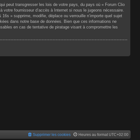
qui peut transgresser les lois de votre pays, du pays où « Forum Clio
à votre fournisseur d’accès à Internet si nous le jugeons nécessaire.
6s » supprime, modifie, déplace ou verrouille n’importe quel sujet
ckées dans notre base de données. Bien que ces informations ne
sables en cas de tentative de piratage visant à compromettre les
Supprimer les cookies
Heures au format
UTC+02:00