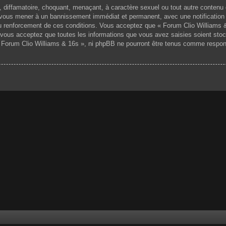
 diffamatoire, choquant, menaçant, à caractère sexuel ou tout autre contenu 
ut vous mener à un bannissement immédiat et permanent, avec une notification 
 renforcement de ces conditions. Vous acceptez que « Forum Clio Williams & 1
vous acceptez que toutes les informations que vous avez saisies soient sto
 « Forum Clio Williams & 16s », ni phpBB ne pourront être tenus comme respon