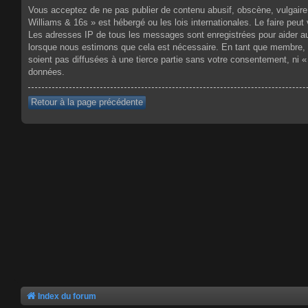
Vous acceptez de ne pas publier de contenu abusif, obscène, vulgaire,
Williams & 16s » est hébergé ou les lois internationales. Le faire pe
Les adresses IP de tous les messages sont enregistrées pour aider au
lorsque nous estimons que cela est nécessaire. En tant que membre, 
soient pas diffusées à une tierce partie sans votre consentement, ni
données.
Retour à la page précédente
Index du forum