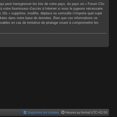
qui peut transgresser les lois de votre pays, du pays où « Forum Clio
à votre fournisseur d’accès à Internet si nous le jugeons nécessaire.
6s » supprime, modifie, déplace ou verrouille n’importe quel sujet
ckées dans notre base de données. Bien que ces informations ne
sables en cas de tentative de piratage visant à compromettre les
Supprimer les cookies
Heures au format
UTC+02:00