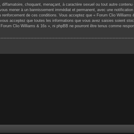
 diffamatoire, choquant, menaçant, à caractère sexuel ou tout autre contenu 
ut vous mener à un bannissement immédiat et permanent, avec une notification 
 renforcement de ces conditions. Vous acceptez que « Forum Clio Williams & 1
vous acceptez que toutes les informations que vous avez saisies soient sto
 « Forum Clio Williams & 16s », ni phpBB ne pourront être tenus comme respon