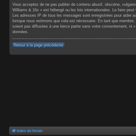
Vous acceptez de ne pas publier de contenu abusif, obscène, vulgaire,
Williams & 16s » est hébergé ou les lois internationales. Le faire pe
Les adresses IP de tous les messages sont enregistrées pour aider au
lorsque nous estimons que cela est nécessaire. En tant que membre, 
soient pas diffusées à une tierce partie sans votre consentement, ni
données.
Retour à la page précédente
Index du forum