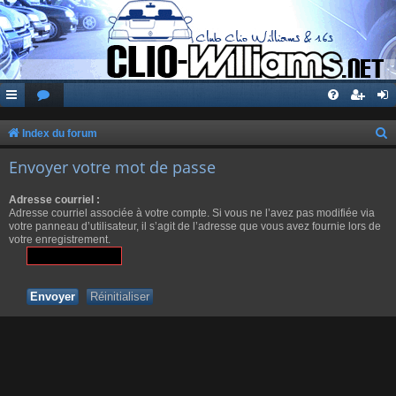
Index du forum
e
Envoyer votre mot de passe
c
Adresse courriel :
h
Adresse courriel associée à votre compte. Si vous ne l’avez pas modifiée via
e
votre panneau d’utilisateur, il s’agit de l’adresse que vous avez fournie lors de
votre enregistrement.
r
c
h
e
r