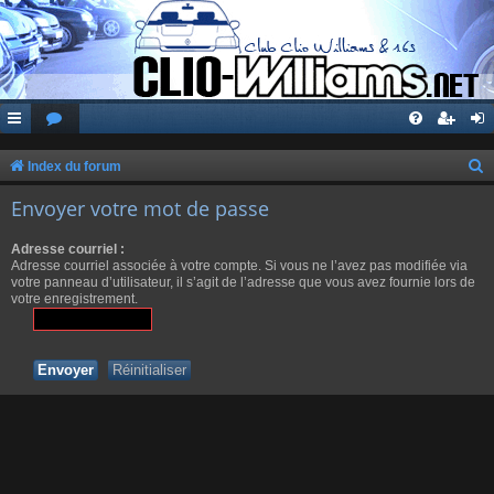
Index du forum
e
Envoyer votre mot de passe
c
Adresse courriel :
h
Adresse courriel associée à votre compte. Si vous ne l’avez pas modifiée via
e
votre panneau d’utilisateur, il s’agit de l’adresse que vous avez fournie lors de
votre enregistrement.
r
c
h
e
r