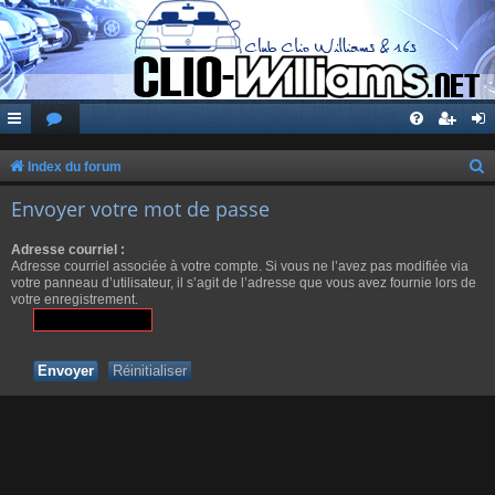
Index du forum
e
Envoyer votre mot de passe
c
Adresse courriel :
h
Adresse courriel associée à votre compte. Si vous ne l’avez pas modifiée via
e
votre panneau d’utilisateur, il s’agit de l’adresse que vous avez fournie lors de
votre enregistrement.
r
c
h
e
r