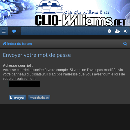
Index du forum
e
Envoyer votre mot de passe
c
Adresse courriel :
h
Adresse courriel associée à votre compte. Si vous ne l’avez pas modifiée via
e
votre panneau d’utilisateur, il s’agit de l’adresse que vous avez fournie lors de
votre enregistrement.
r
c
h
e
r