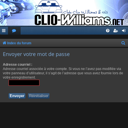
Index du forum
e
Envoyer votre mot de passe
c
Adresse courriel :
h
Adresse courriel associée à votre compte. Si vous ne l’avez pas modifiée via
e
votre panneau d’utilisateur, il s’agit de l’adresse que vous avez fournie lors de
votre enregistrement.
r
c
h
e
r