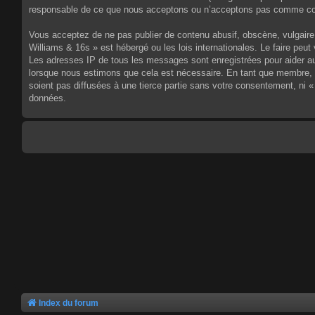
responsable de ce que nous acceptons ou n’acceptons pas comme cont
Vous acceptez de ne pas publier de contenu abusif, obscène, vulgaire,
Williams & 16s » est hébergé ou les lois internationales. Le faire pe
Les adresses IP de tous les messages sont enregistrées pour aider au
lorsque nous estimons que cela est nécessaire. En tant que membre, 
soient pas diffusées à une tierce partie sans votre consentement, ni
données.
Index du forum