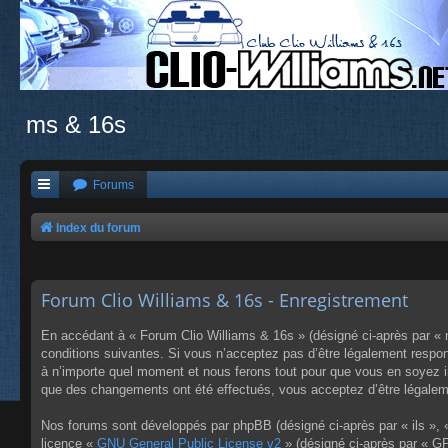
ms & 16s
Forums
Index du forum
Forum Clio Williams & 16s - Enregistrement
En accédant à « Forum Clio Williams & 16s » (désigné ci-après par « n
conditions suivantes. Si vous n’acceptez pas d’être légalement respon
à n’importe quel moment et nous ferons tout pour que vous en soyez inf
que des changements ont été effectués, vous acceptez d’être légaleme
Nos forums sont développés par phpBB (désigné ci-après par « ils », «
licence «
GNU General Public License v2
» (désigné ci-après par « GP