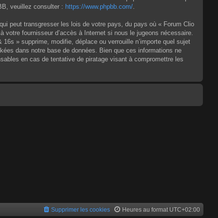
, veuillez consulter :
https://www.phpbb.com/
.
qui peut transgresser les lois de votre pays, du pays où « Forum Clio
à votre fournisseur d’accès à Internet si nous le jugeons nécessaire.
6s » supprime, modifie, déplace ou verrouille n’importe quel sujet
ckées dans notre base de données. Bien que ces informations ne
sables en cas de tentative de piratage visant à compromettre les
Supprimer les cookies
Heures au format
UTC+02:00