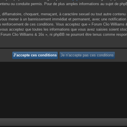
enu ou conduite permis. Pour de plus amples informations au sujet de phpBB
 diffamatoire, choquant, menaçant, à caractère sexuel ou tout autre contenu 
ut vous mener à un bannissement immédiat et permanent, avec une notification 
 renforcement de ces conditions. Vous acceptez que « Forum Clio Williams & 1
vous acceptez que toutes les informations que vous avez saisies soient sto
 « Forum Clio Williams & 16s », ni phpBB ne pourront être tenus comme respon