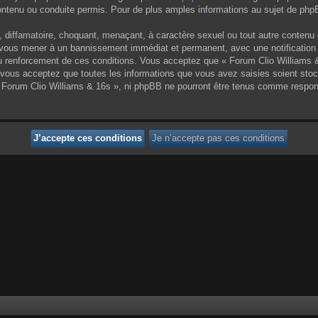
enu ou conduite permis. Pour de plus amples informations au sujet de phpBB
 diffamatoire, choquant, menaçant, à caractère sexuel ou tout autre contenu 
ut vous mener à un bannissement immédiat et permanent, avec une notification 
 renforcement de ces conditions. Vous acceptez que « Forum Clio Williams & 1
vous acceptez que toutes les informations que vous avez saisies soient sto
 « Forum Clio Williams & 16s », ni phpBB ne pourront être tenus comme respon