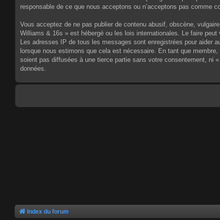
responsable de ce que nous acceptons ou n’acceptons pas comme cont
Vous acceptez de ne pas publier de contenu abusif, obscène, vulgaire,
Williams & 16s » est hébergé ou les lois internationales. Le faire pe
Les adresses IP de tous les messages sont enregistrées pour aider au
lorsque nous estimons que cela est nécessaire. En tant que membre, 
soient pas diffusées à une tierce partie sans votre consentement, ni
données.
Index du forum