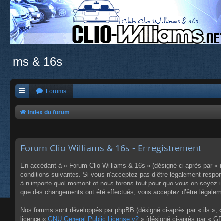
ms & 16s
Forums
Index du forum
Forum Clio Williams & 16s - Enregistrement
En accédant à « Forum Clio Williams & 16s » (désigné ci-après par « n
conditions suivantes. Si vous n’acceptez pas d’être légalement respon
à n’importe quel moment et nous ferons tout pour que vous en soyez inf
que des changements ont été effectués, vous acceptez d’être légaleme
Nos forums sont développés par phpBB (désigné ci-après par « ils », «
licence «
GNU General Public License v2
» (désigné ci-après par « GP