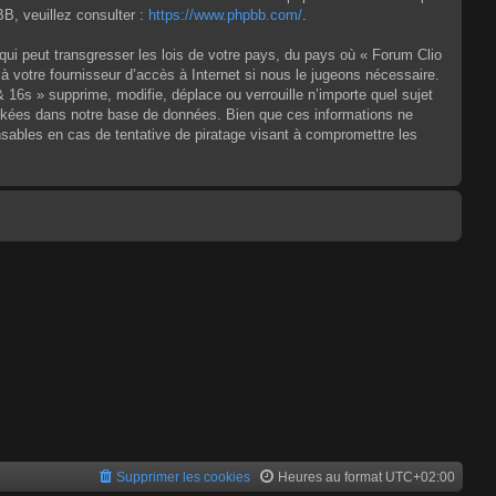
, veuillez consulter :
https://www.phpbb.com/
.
qui peut transgresser les lois de votre pays, du pays où « Forum Clio
à votre fournisseur d’accès à Internet si nous le jugeons nécessaire.
6s » supprime, modifie, déplace ou verrouille n’importe quel sujet
ckées dans notre base de données. Bien que ces informations ne
sables en cas de tentative de piratage visant à compromettre les
Supprimer les cookies
Heures au format
UTC+02:00