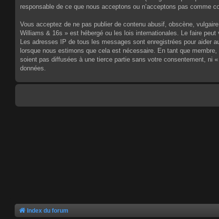
responsable de ce que nous acceptons ou n’acceptons pas comme cont
Vous acceptez de ne pas publier de contenu abusif, obscène, vulgaire,
Williams & 16s » est hébergé ou les lois internationales. Le faire pe
Les adresses IP de tous les messages sont enregistrées pour aider au
lorsque nous estimons que cela est nécessaire. En tant que membre, 
soient pas diffusées à une tierce partie sans votre consentement, ni
données.
Index du forum