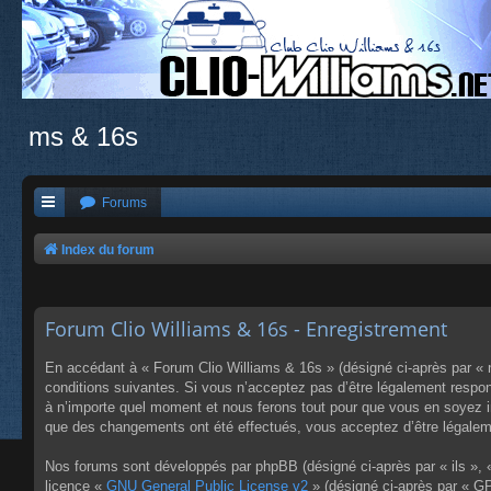
ms & 16s
Forums
Index du forum
Forum Clio Williams & 16s - Enregistrement
En accédant à « Forum Clio Williams & 16s » (désigné ci-après par « n
conditions suivantes. Si vous n’acceptez pas d’être légalement respon
à n’importe quel moment et nous ferons tout pour que vous en soyez inf
que des changements ont été effectués, vous acceptez d’être légaleme
Nos forums sont développés par phpBB (désigné ci-après par « ils », «
licence «
GNU General Public License v2
» (désigné ci-après par « GP