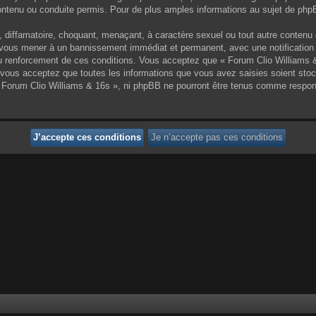
enu ou conduite permis. Pour de plus amples informations au sujet de phpBB
 diffamatoire, choquant, menaçant, à caractère sexuel ou tout autre contenu 
ut vous mener à un bannissement immédiat et permanent, avec une notification 
 renforcement de ces conditions. Vous acceptez que « Forum Clio Williams & 1
vous acceptez que toutes les informations que vous avez saisies soient sto
 « Forum Clio Williams & 16s », ni phpBB ne pourront être tenus comme respon