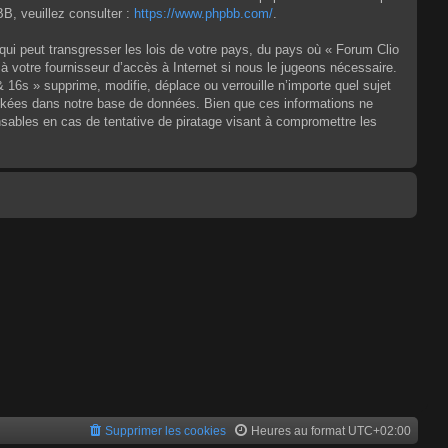
, veuillez consulter :
https://www.phpbb.com/
.
qui peut transgresser les lois de votre pays, du pays où « Forum Clio
à votre fournisseur d’accès à Internet si nous le jugeons nécessaire.
6s » supprime, modifie, déplace ou verrouille n’importe quel sujet
ckées dans notre base de données. Bien que ces informations ne
sables en cas de tentative de piratage visant à compromettre les
Supprimer les cookies
Heures au format
UTC+02:00