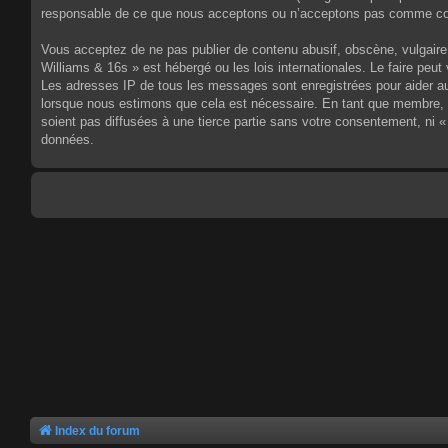
responsable de ce que nous acceptons ou n’acceptons pas comme cont
Vous acceptez de ne pas publier de contenu abusif, obscène, vulgaire,
Williams & 16s » est hébergé ou les lois internationales. Le faire pe
Les adresses IP de tous les messages sont enregistrées pour aider au
lorsque nous estimons que cela est nécessaire. En tant que membre, 
soient pas diffusées à une tierce partie sans votre consentement, ni
données.
Index du forum