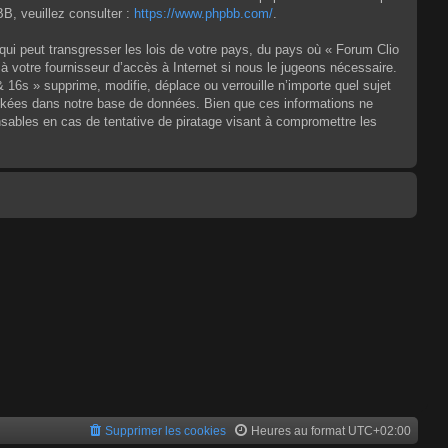
, veuillez consulter :
https://www.phpbb.com/
.
qui peut transgresser les lois de votre pays, du pays où « Forum Clio
à votre fournisseur d’accès à Internet si nous le jugeons nécessaire.
6s » supprime, modifie, déplace ou verrouille n’importe quel sujet
ckées dans notre base de données. Bien que ces informations ne
sables en cas de tentative de piratage visant à compromettre les
Supprimer les cookies
Heures au format
UTC+02:00