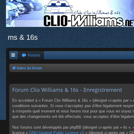
ms & 16s
Forums
Index du forum
Forum Clio Williams & 16s - Enregistrement
En accédant à « Forum Clio Williams & 16s » (désigné ci-après par « n
conditions suivantes. Si vous n’acceptez pas d’être légalement respon
à n’importe quel moment et nous ferons tout pour que vous en soyez inf
que des changements ont été effectués, vous acceptez d’être légaleme
Nos forums sont développés par phpBB (désigné ci-après par « ils », «
licence «
GNU General Public License v2
» (désigné ci-après par « GP