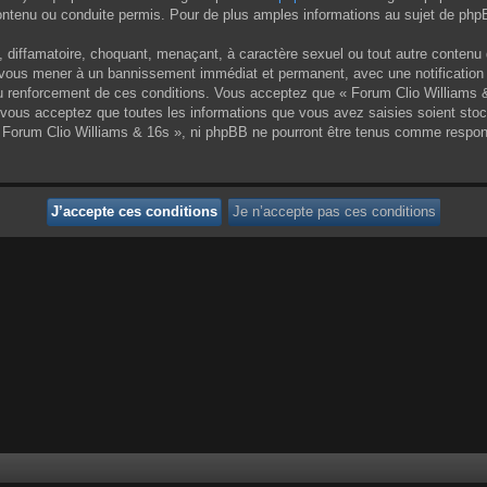
enu ou conduite permis. Pour de plus amples informations au sujet de phpBB
 diffamatoire, choquant, menaçant, à caractère sexuel ou tout autre contenu 
ut vous mener à un bannissement immédiat et permanent, avec une notification 
 renforcement de ces conditions. Vous acceptez que « Forum Clio Williams & 1
vous acceptez que toutes les informations que vous avez saisies soient sto
 « Forum Clio Williams & 16s », ni phpBB ne pourront être tenus comme respon