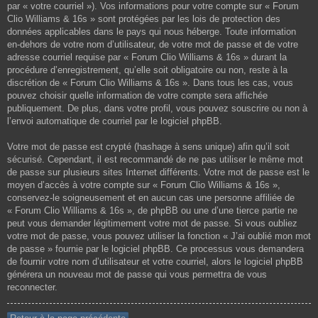
par « votre courriel »). Vos informations pour votre compte sur « Forum
Clio Williams & 16s » sont protégées par les lois de protection des
données applicables dans le pays qui nous héberge. Toute information
en-dehors de votre nom d’utilisateur, de votre mot de passe et de votre
adresse courriel requise par « Forum Clio Williams & 16s » durant la
procédure d’enregistrement, qu’elle soit obligatoire ou non, reste à la
discrétion de « Forum Clio Williams & 16s ». Dans tous les cas, vous
pouvez choisir quelle information de votre compte sera affichée
publiquement. De plus, dans votre profil, vous pouvez souscrire ou non à
l’envoi automatique de courriel par le logiciel phpBB.
Votre mot de passe est crypté (hashage à sens unique) afin qu’il soit
sécurisé. Cependant, il est recommandé de ne pas utiliser le même mot
de passe sur plusieurs sites Internet différents. Votre mot de passe est le
moyen d’accès à votre compte sur « Forum Clio Williams & 16s »,
conservez-le soigneusement et en aucun cas une personne affiliée de
« Forum Clio Williams & 16s », de phpBB ou une d’une tierce partie ne
peut vous demander légitimement votre mot de passe. Si vous oubliez
votre mot de passe, vous pouvez utiliser la fonction « J’ai oublié mon mot
de passe » fournie par le logiciel phpBB. Ce processus vous demandera
de fournir votre nom d’utilisateur et votre courriel, alors le logiciel phpBB
générera un nouveau mot de passe qui vous permettra de vous
reconnecter.