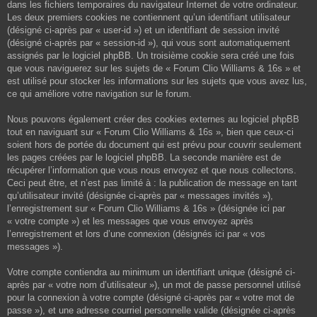
dans les fichiers temporaires du navigateur Internet de votre ordinateur.
Les deux premiers cookies ne contiennent qu’un identifiant utilisateur
(désigné ci-après par « user-id ») et un identifiant de session invité
(désigné ci-après par « session-id »), qui vous sont automatiquement
assignés par le logiciel phpBB. Un troisième cookie sera créé une fois
que vous naviguerez sur les sujets de « Forum Clio Williams & 16s » et
est utilisé pour stocker les informations sur les sujets que vous avez lus,
ce qui améliore votre navigation sur le forum.
Nous pouvons également créer des cookies externes au logiciel phpBB
tout en naviguant sur « Forum Clio Williams & 16s », bien que ceux-ci
soient hors de portée du document qui est prévu pour couvrir seulement
les pages créées par le logiciel phpBB. La seconde manière est de
récupérer l’information que vous nous envoyez et que nous collectons.
Ceci peut être, et n’est pas limité à : la publication de message en tant
qu’utilisateur invité (désignée ci-après par « messages invités »),
l’enregistrement sur « Forum Clio Williams & 16s » (désignée ici par
« votre compte ») et les messages que vous envoyez après
l’enregistrement et lors d’une connexion (désignés ici par « vos
messages »).
Votre compte contiendra au minimum un identifiant unique (désigné ci-
après par « votre nom d’utilisateur »), un mot de passe personnel utilisé
pour la connexion à votre compte (désigné ci-après par « votre mot de
passe »), et une adresse courriel personnelle valide (désignée ci-après