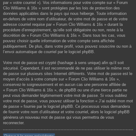
par « votre courriel »). Vos informations pour votre compte sur « Forum
Clio Williams & 16s » sont protégées par les lois de protection des
données applicables dans le pays qui nous héberge. Toute information
en-dehors de votre nom d’utilisateur, de votre mot de passe et de votre
adresse courriel requise par « Forum Clio Williams & 16s » durant la
procédure d’enregistrement, qu’elle soit obligatoire ou non, reste à la
discrétion de « Forum Clio Williams & 16s ». Dans tous les cas, vous
pouvez choisir quelle information de votre compte sera affichée
publiquement. De plus, dans votre profil, vous pouvez souscrire ou non à
l’envoi automatique de courriel par le logiciel phpBB.
Votre mot de passe est crypté (hashage à sens unique) afin qu’il soit
sécurisé. Cependant, il est recommandé de ne pas utiliser le même mot
de passe sur plusieurs sites Internet différents. Votre mot de passe est le
moyen d’accès à votre compte sur « Forum Clio Williams & 16s »,
conservez-le soigneusement et en aucun cas une personne affiliée de
« Forum Clio Williams & 16s », de phpBB ou une d’une tierce partie ne
peut vous demander légitimement votre mot de passe. Si vous oubliez
votre mot de passe, vous pouvez utiliser la fonction « J’ai oublié mon mot
de passe » fournie par le logiciel phpBB. Ce processus vous demandera
de fournir votre nom d’utilisateur et votre courriel, alors le logiciel phpBB
générera un nouveau mot de passe qui vous permettra de vous
reconnecter.