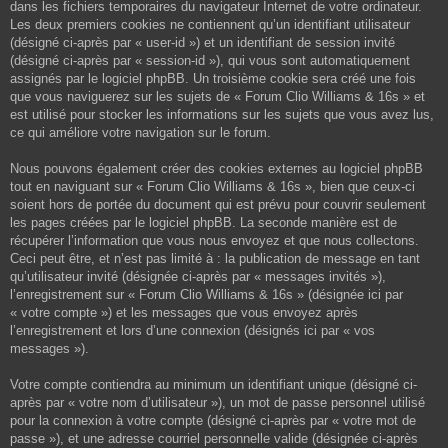
dans les fichiers temporaires du navigateur Internet de votre ordinateur.
Les deux premiers cookies ne contiennent qu’un identifiant utilisateur
(désigné ci-après par « user-id ») et un identifiant de session invité
(désigné ci-après par « session-id »), qui vous sont automatiquement
assignés par le logiciel phpBB. Un troisième cookie sera créé une fois
que vous naviguerez sur les sujets de « Forum Clio Williams & 16s » et
est utilisé pour stocker les informations sur les sujets que vous avez lus,
ce qui améliore votre navigation sur le forum.
Nous pouvons également créer des cookies externes au logiciel phpBB
tout en naviguant sur « Forum Clio Williams & 16s », bien que ceux-ci
soient hors de portée du document qui est prévu pour couvrir seulement
les pages créées par le logiciel phpBB. La seconde manière est de
récupérer l’information que vous nous envoyez et que nous collectons.
Ceci peut être, et n’est pas limité à : la publication de message en tant
qu’utilisateur invité (désignée ci-après par « messages invités »),
l’enregistrement sur « Forum Clio Williams & 16s » (désignée ici par
« votre compte ») et les messages que vous envoyez après
l’enregistrement et lors d’une connexion (désignés ici par « vos
messages »).
Votre compte contiendra au minimum un identifiant unique (désigné ci-
après par « votre nom d’utilisateur »), un mot de passe personnel utilisé
pour la connexion à votre compte (désigné ci-après par « votre mot de
passe »), et une adresse courriel personnelle valide (désignée ci-après