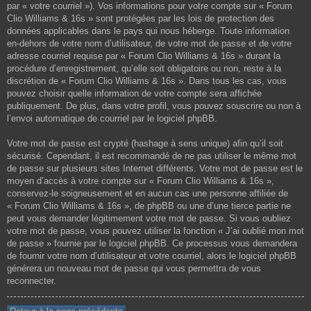
par « votre courriel »). Vos informations pour votre compte sur « Forum
Clio Williams & 16s » sont protégées par les lois de protection des
données applicables dans le pays qui nous héberge. Toute information
en-dehors de votre nom d’utilisateur, de votre mot de passe et de votre
adresse courriel requise par « Forum Clio Williams & 16s » durant la
procédure d’enregistrement, qu’elle soit obligatoire ou non, reste à la
discrétion de « Forum Clio Williams & 16s ». Dans tous les cas, vous
pouvez choisir quelle information de votre compte sera affichée
publiquement. De plus, dans votre profil, vous pouvez souscrire ou non à
l’envoi automatique de courriel par le logiciel phpBB.
Votre mot de passe est crypté (hashage à sens unique) afin qu’il soit
sécurisé. Cependant, il est recommandé de ne pas utiliser le même mot
de passe sur plusieurs sites Internet différents. Votre mot de passe est le
moyen d’accès à votre compte sur « Forum Clio Williams & 16s »,
conservez-le soigneusement et en aucun cas une personne affiliée de
« Forum Clio Williams & 16s », de phpBB ou une d’une tierce partie ne
peut vous demander légitimement votre mot de passe. Si vous oubliez
votre mot de passe, vous pouvez utiliser la fonction « J’ai oublié mon mot
de passe » fournie par le logiciel phpBB. Ce processus vous demandera
de fournir votre nom d’utilisateur et votre courriel, alors le logiciel phpBB
générera un nouveau mot de passe qui vous permettra de vous
reconnecter.