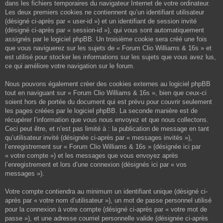
dans les fichiers temporaires du navigateur Internet de votre ordinateur.
Les deux premiers cookies ne contiennent qu’un identifiant utilisateur
(désigné ci-après par « user-id ») et un identifiant de session invité
(désigné ci-après par « session-id »), qui vous sont automatiquement
assignés par le logiciel phpBB. Un troisième cookie sera créé une fois
que vous naviguerez sur les sujets de « Forum Clio Williams & 16s » et
est utilisé pour stocker les informations sur les sujets que vous avez lus,
ce qui améliore votre navigation sur le forum.
Nous pouvons également créer des cookies externes au logiciel phpBB
tout en naviguant sur « Forum Clio Williams & 16s », bien que ceux-ci
soient hors de portée du document qui est prévu pour couvrir seulement
les pages créées par le logiciel phpBB. La seconde manière est de
récupérer l’information que vous nous envoyez et que nous collectons.
Ceci peut être, et n’est pas limité à : la publication de message en tant
qu’utilisateur invité (désignée ci-après par « messages invités »),
l’enregistrement sur « Forum Clio Williams & 16s » (désignée ici par
« votre compte ») et les messages que vous envoyez après
l’enregistrement et lors d’une connexion (désignés ici par « vos
messages »).
Votre compte contiendra au minimum un identifiant unique (désigné ci-
après par « votre nom d’utilisateur »), un mot de passe personnel utilisé
pour la connexion à votre compte (désigné ci-après par « votre mot de
passe »), et une adresse courriel personnelle valide (désignée ci-après