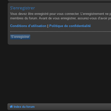
S’enregistrer
Vous devez être enregistré pour vous connecter. L’enregistrement ne 
membres du forum. Avant de vous enregistrer, assurez-vous d’avoir pris
Conditions d’utilisation
|
Politique de confidentialité
S’enregistrer
Index du forum