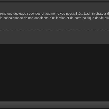
prend que quelques secondes et augmente vos possibilités. L’administrateur 
 connaissance de nos conditions d’utilisation et de notre politique de vie pri