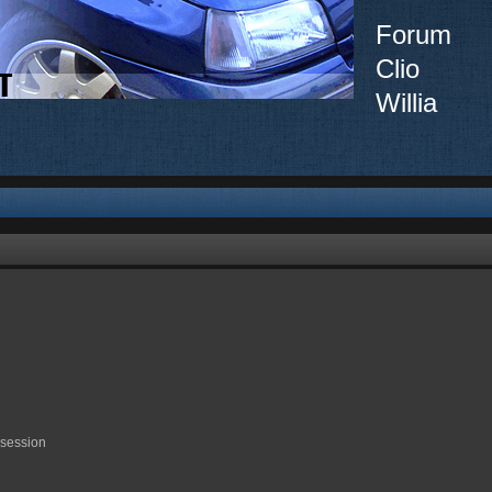
Forum
Clio
Willia
 session