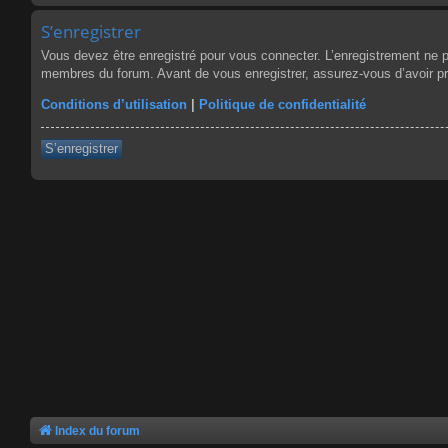
S’enregistrer
Vous devez être enregistré pour vous connecter. L’enregistrement ne 
membres du forum. Avant de vous enregistrer, assurez-vous d’avoir pris
Conditions d’utilisation
|
Politique de confidentialité
S’enregistrer
Index du forum