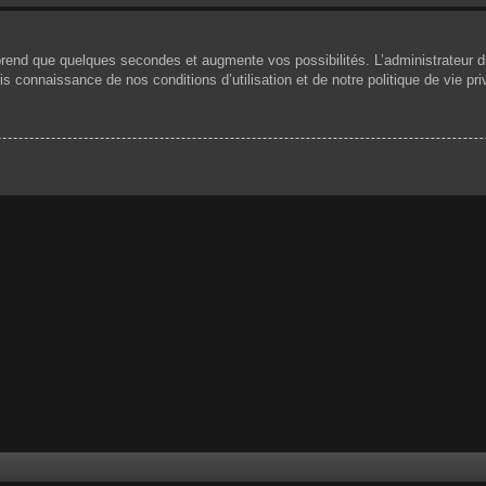
prend que quelques secondes et augmente vos possibilités. L’administrateur 
 connaissance de nos conditions d’utilisation et de notre politique de vie pri