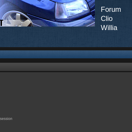
Forum
Clio
Willia
 session