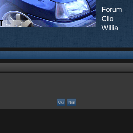
Forum
Clio
Willia